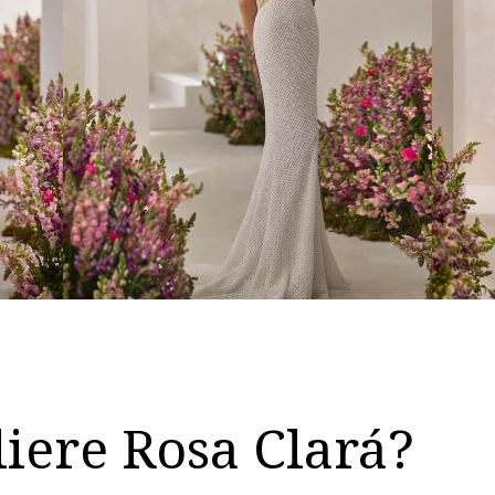
Prenota un appuntamento
liere Rosa Clará?