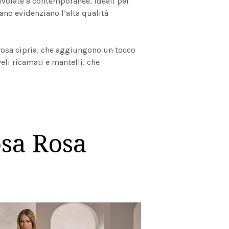
civolate e contemporanee, ideali per
mano evidenziano l’alta qualità
 rosa cipria, che aggiungono un tocco
li ricamati e mantelli, che
osa Rosa