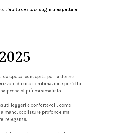
no.
L’abito dei tuoi sogni ti aspetta a
 2025
to da sposa, concepita per le donne
tterizzate da una combinazione perfetta
incipesco al più minimalista.
ssuti leggeri e confortevoli, come
ti a mano, scollature profonde ma
e l’eleganza.