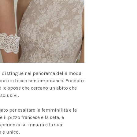
 si distingue nel panorama della moda
le con un tocco contemporaneo. Fondato
e le spose che cercano un abito che
sclusivi.
ato per esaltare la femminilità e la
il pizzo francese e la seta, e
esperienza su misura e la sua
o e unico.