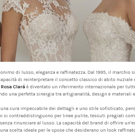
onimo di lusso, eleganza e raffinatezza. Dal 1995, il marchio
capacità di reinterpretare il concetto classico di abito nuzia
,
Rosa Clará
è diventato un riferimento internazionale per tutt
o una perfetta sinergia tra artigianalità, design e materiali e
una cura impeccabile dei dettagli e uno stile sofisticato, pens
i si contraddistinguono per linee pulite, tessuti pregiati come 
senza rinunciare al lusso. La capacità del brand di offrire un’
 una scelta ideale per le spose che desiderano un look raffinat