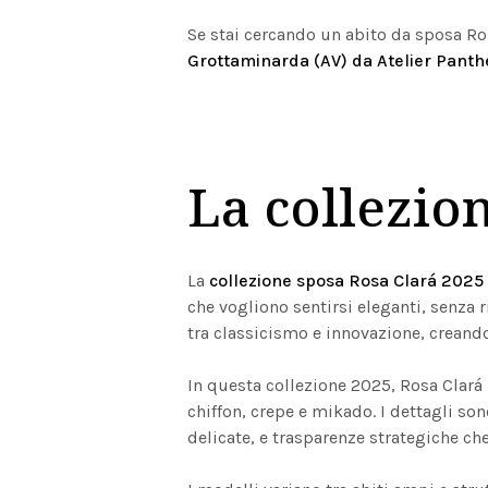
Se stai cercando un abito da sposa Ros
Grottaminarda (AV) da Atelier Panth
La collezio
nto
La
collezione sposa Rosa Clará 2025
che vogliono sentirsi eleganti, senza 
tra classicismo e innovazione, creando
In questa collezione 2025, Rosa Clará 
chiffon, crepe e mikado. I dettagli so
delicate, e trasparenze strategiche c