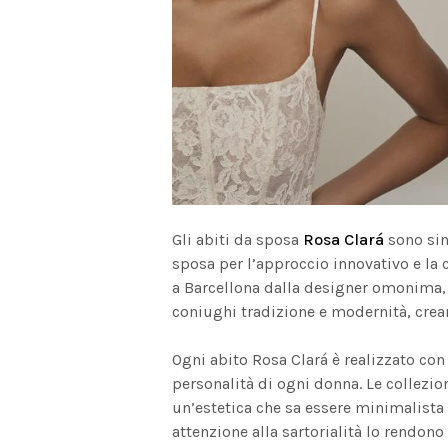
Gli abiti da sposa
Rosa Clará
sono sin
sposa per l’approccio innovativo e la 
a Barcellona dalla designer omonima
coniughi tradizione e modernità, creand
Ogni abito Rosa Clará è realizzato con 
personalità di ogni donna. Le collezion
un’estetica che sa essere minimalista 
attenzione alla sartorialità lo rendono