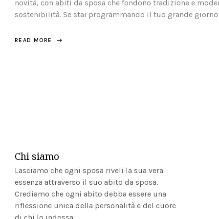
novità, con abiti da sposa che fondono tradizione e moder
sostenibilità. Se stai programmando il tuo grande giorno 
READ MORE
Chi siamo
Lasciamo che ogni sposa riveli la sua vera
essenza attraverso il suo abito da sposa.
Crediamo che ogni abito debba essere una
riflessione unica della personalità e del cuore
di chi lo indossa.