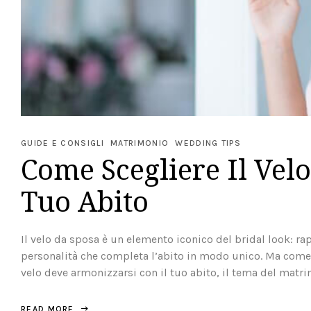
GUIDE E CONSIGLI
MATRIMONIO
WEDDING TIPS
Come Scegliere Il Velo
Tuo Abito
Il velo da sposa è un elemento iconico del bridal look: ra
personalità che completa l’abito in modo unico. Ma come s
velo deve armonizzarsi con il tuo abito, il tema del matrim
READ MORE