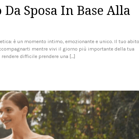
o Da Sposa In Base Alla
tetica: è un momento intimo, emozionante e unico. Il tuo abit
e accompagnarti mentre vivi il giorno più importante della tua
uò rendere difficile prendere una […]