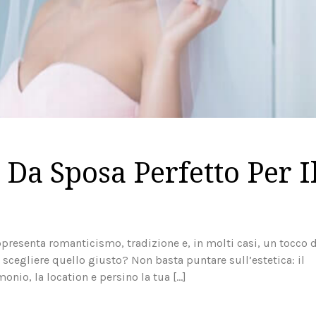
 Da Sposa Perfetto Per I
ppresenta romanticismo, tradizione e, in molti casi, un tocco d
cegliere quello giusto? Non basta puntare sull’estetica: il
onio, la location e persino la tua […]