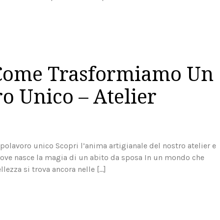
: Come Trasformiamo Un
o Unico – Atelier
polavoro unico Scopri l’anima artigianale del nostro atelier e
Dove nasce la magia di un abito da sposa In un mondo che
lezza si trova ancora nelle […]