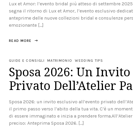
Lux et Amor: l’evento bridal più atteso di settembre 2025
segna il ritorno di Lux et Amor, l’evento esclusivo dedicat
anteprime delle nuove collezioni bridal e consulenze pers
emozionante […]
READ MORE
GUIDE E CONSIGLI
MATRIMONIO
WEDDING TIPS
Sposa 2026: Un Invito
Privato Dell’Atelier 
Sposa 2026: un invito esclusivo all’evento privato dell’At
il primo passo verso l’abito della tua vita. C’è un moment
di essere immaginato e inizia a prendere forma.All’Atel
preciso: Anteprima Sposa 2026. […]