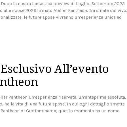
 Dopo la nostra fantastica preview di Luglio, Settembre 2025
o alle spose 2026 firmato Atelier Pantheon. Tra sfilate dal vivo
onalizzate, le future spose vivranno un’esperienza unica ed
 Esclusivo All’evento
Pantheon
elier Pantheon Un’esperienza riservata, un’anteprima assoluta,
o, nella vita di una futura sposa, in cui ogni dettaglio smette
ier Pantheon di Grottaminarda, questo momento ha un nome