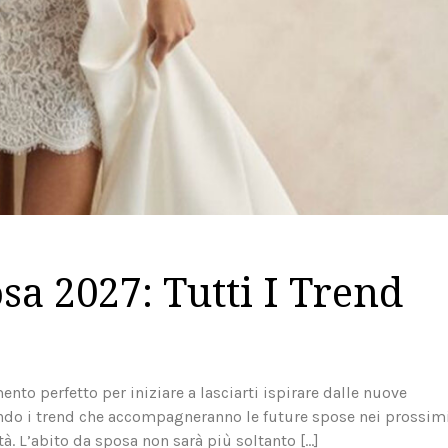
sa 2027: Tutti I Trend
nto perfetto per iniziare a lasciarti ispirare dalle nuove
eando i trend che accompagneranno le future spose nei prossim
tà. L’abito da sposa non sarà più soltanto […]