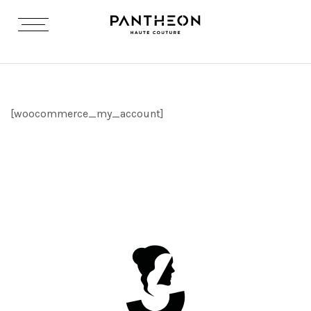
[woocommerce_my_account]