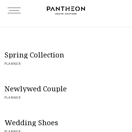
Spring Collection
PLANNER
Newlywed Couple
PLANNER
Wedding Shoes
PLANNER