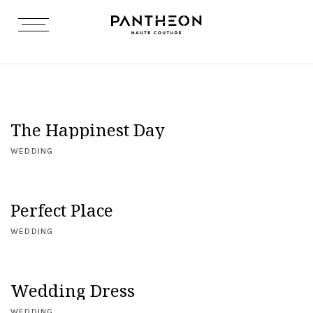
The Happinest Day
WEDDING
Perfect Place
WEDDING
Wedding Dress
WEDDING